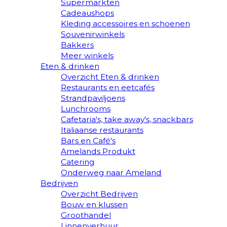
Supermarkten
Cadeaushops
Kleding accessoires en schoenen
Souvenirwinkels
Bakkers
Meer winkels
Eten & drinken
Overzicht Eten & drinken
Restaurants en eetcafés
Strandpaviljoens
Lunchrooms
Cafetaria's, take away's, snackbars
Italiaanse restaurants
Bars en Café's
Amelands Produkt
Catering
Onderweg naar Ameland
Bedrijven
Overzicht Bedrijven
Bouw en klussen
Groothandel
Linnenverhuur