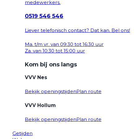
medewerkers.
0519 546 546
Liever telefonisch contact? Dat kan. Bel ons!
Ma. t/m vr. van 09:30 tot 16:30 uur
Za. van 10:30 tot 15:00 uur
Kom bij ons langs
VVV Nes
Bekijk openingstijden
Plan route
VVV Hollum
Bekijk openingstijden
Plan route
Getijden