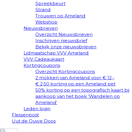
Spreekbeurt
Strand
Trouwen op Ameland
Webshop
Nieuwsbrieven
Overzicht Nieuwsbrieven
Inschrijven nieuwsbrief
Bekijk onze nieuwsbrieven
Lidmaatschap VVV Ameland
VVV Cadeaukaart
Kortingcoupons
Overzicht Kortingcoupons
2 mokken van Ameland voor € 12,-
€ 2,50 korting op een Ameland pet
50% korting op een topografisch kaart bij
aankoop van het boek 'Wandelen op
Ameland'
Leden login
Flessenpost
Uut de Ouwe Doos