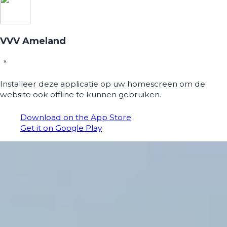
VVV Ameland
×
Installeer deze applicatie op uw homescreen om de
website ook offline te kunnen gebruiken.
Download on the App Store
Get it on Google Play