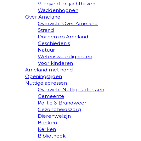
Vliegveld en jachthaven
Waddenhoppen
Over Ameland
Overzicht Over Ameland
Strand
Dorpen op Ameland
Geschiedenis
Natuur
Wetenswaardigheden
Voor kinderen
Ameland met hond
Openingstijden
Nuttige adressen
Overzicht Nuttige adressen
Gemeente
Politie & Brandweer
Gezondheidszorg
Dierenwelzijn
Banken
Kerken
Bibliotheek