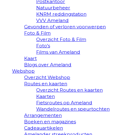
Postkantoor
Natuurbeheer
KNRM reddingstation
VVV Ameland
Gevonden of verloren voorwerpen
Foto & Film
Overzicht Foto & Film
Foto's
Films van Ameland
Kaart
Blogs over Ameland
Webshop
Overzicht Webshop
Routes en kaarten
Overzicht Routes en kaarten
Kaarten
Fietsroutes op Ameland
Wandelroutes en speurtochten
Arrangementen
Boeken en magazines
Cadeauartikelen
Amelander streekproducten