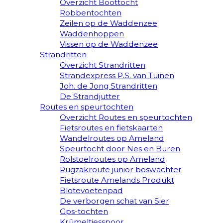
Overzicht Boottocht
Robbentochten
Zeilen op de Waddenzee
Waddenhoppen
Vissen op de Waddenzee
Strandritten
Overzicht Strandritten
Strandexpress P.S. van Tuinen
Joh. de Jong Strandritten
De Strandjutter
Routes en speurtochten
Overzicht Routes en speurtochten
Fietsroutes en fietskaarten
Wandelroutes op Ameland
Speurtocht door Nes en Buren
Rolstoelroutes op Ameland
Rugzakroute junior boswachter
Fietsroute Amelands Produkt
Blotevoetenpad
De verborgen schat van Sier
Gps-tochten
Krûmeltjesspoor