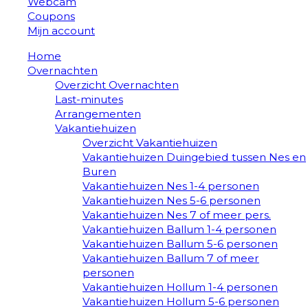
Webcam
Coupons
Mijn account
Home
Overnachten
Overzicht Overnachten
Last-minutes
Arrangementen
Vakantiehuizen
Overzicht Vakantiehuizen
Vakantiehuizen Duingebied tussen Nes en
Buren
Vakantiehuizen Nes 1-4 personen
Vakantiehuizen Nes 5-6 personen
Vakantiehuizen Nes 7 of meer pers.
Vakantiehuizen Ballum 1-4 personen
Vakantiehuizen Ballum 5-6 personen
Vakantiehuizen Ballum 7 of meer
personen
Vakantiehuizen Hollum 1-4 personen
Vakantiehuizen Hollum 5-6 personen