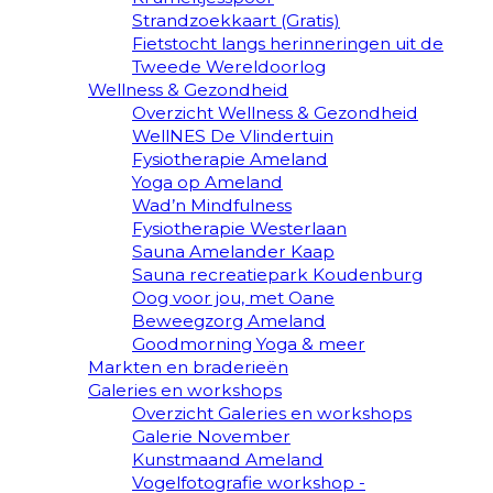
Strandzoekkaart (Gratis)
Fietstocht langs herinneringen uit de
Tweede Wereldoorlog
Wellness & Gezondheid
Overzicht Wellness & Gezondheid
WellNES De Vlindertuin
Fysiotherapie Ameland
Yoga op Ameland
Wad’n Mindfulness
Fysiotherapie Westerlaan
Sauna Amelander Kaap
Sauna recreatiepark Koudenburg
Oog voor jou, met Oane
Beweegzorg Ameland
Goodmorning Yoga & meer
Markten en braderieën
Galeries en workshops
Overzicht Galeries en workshops
Galerie November
Kunstmaand Ameland
Vogelfotografie workshop -