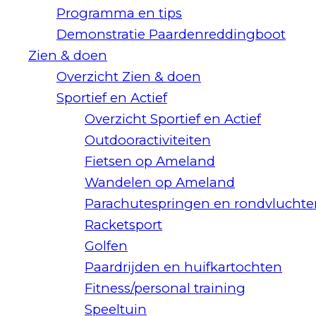
Programma en tips
Demonstratie Paardenreddingboot
Zien & doen
Overzicht Zien & doen
Sportief en Actief
Overzicht Sportief en Actief
Outdooractiviteiten
Fietsen op Ameland
Wandelen op Ameland
Parachutespringen en rondvluchte
Racketsport
Golfen
Paardrijden en huifkartochten
Fitness/personal training
Speeltuin