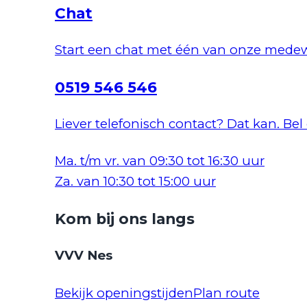
Chat
Start een chat met één van onze medew
0519 546 546
Liever telefonisch contact? Dat kan. Bel
Ma. t/m vr. van 09:30 tot 16:30 uur
Za. van 10:30 tot 15:00 uur
Kom bij ons langs
VVV Nes
Bekijk openingstijden
Plan route