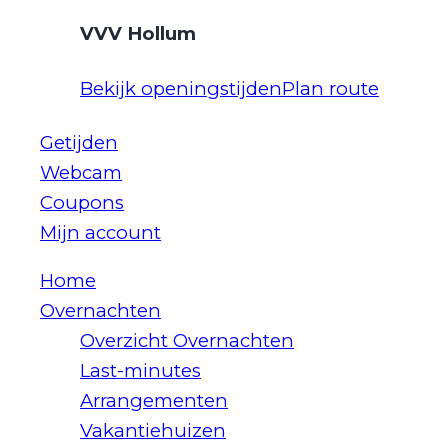
VVV Hollum
Bekijk openingstijden
Plan route
Getijden
Webcam
Coupons
Mijn account
Home
Overnachten
Overzicht Overnachten
Last-minutes
Arrangementen
Vakantiehuizen