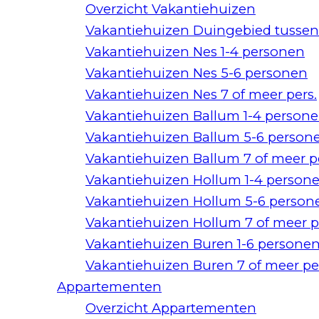
Overzicht Vakantiehuizen
Vakantiehuizen Duingebied tussen
Vakantiehuizen Nes 1-4 personen
Vakantiehuizen Nes 5-6 personen
Vakantiehuizen Nes 7 of meer pers.
Vakantiehuizen Ballum 1-4 person
Vakantiehuizen Ballum 5-6 person
Vakantiehuizen Ballum 7 of meer 
Vakantiehuizen Hollum 1-4 person
Vakantiehuizen Hollum 5-6 person
Vakantiehuizen Hollum 7 of meer 
Vakantiehuizen Buren 1-6 persone
Vakantiehuizen Buren 7 of meer p
Appartementen
Overzicht Appartementen