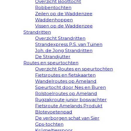
Overzicht Boottocht
Robbentochten
Zeilen op de Waddenzee
Waddenhoppen
Vissen op de Waddenzee
Strandritten
Overzicht Strandritten
Strandexpress P.S. van Tuinen
Joh. de Jong Strandritten
De Strandjutter
Routes en speurtochten
Overzicht Routes en speurtochten
Fietsroutes en fietskaarten
Wandelroutes op Ameland
Speurtocht door Nes en Buren
Rolstoelroutes op Ameland
Rugzakroute junior boswachter
Fietsroute Amelands Produkt
Blotevoetenpad
De verborgen schat van Sier
Gps-tochten
Krûmeltjesspoor