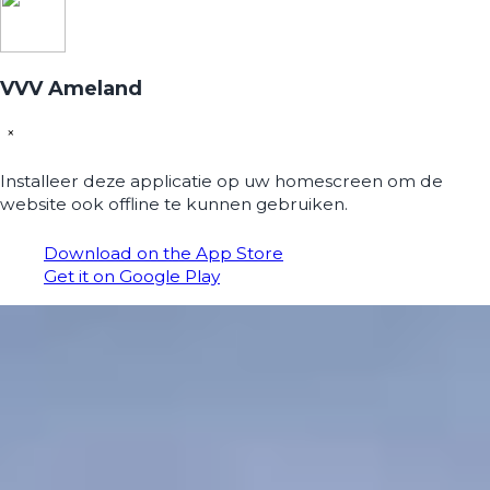
VVV Ameland
×
Installeer deze applicatie op uw homescreen om de
website ook offline te kunnen gebruiken.
Download on the App Store
Get it on Google Play