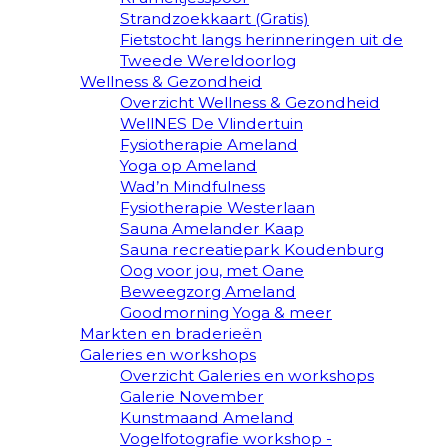
Strandzoekkaart (Gratis)
Fietstocht langs herinneringen uit de
Tweede Wereldoorlog
Wellness & Gezondheid
Overzicht Wellness & Gezondheid
WellNES De Vlindertuin
Fysiotherapie Ameland
Yoga op Ameland
Wad’n Mindfulness
Fysiotherapie Westerlaan
Sauna Amelander Kaap
Sauna recreatiepark Koudenburg
Oog voor jou, met Oane
Beweegzorg Ameland
Goodmorning Yoga & meer
Markten en braderieën
Galeries en workshops
Overzicht Galeries en workshops
Galerie November
Kunstmaand Ameland
Vogelfotografie workshop -