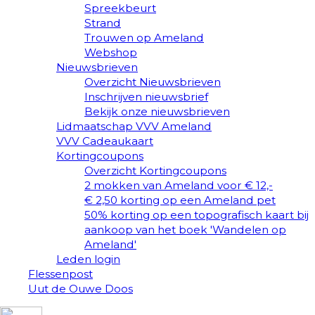
Spreekbeurt
Strand
Trouwen op Ameland
Webshop
Nieuwsbrieven
Overzicht Nieuwsbrieven
Inschrijven nieuwsbrief
Bekijk onze nieuwsbrieven
Lidmaatschap VVV Ameland
VVV Cadeaukaart
Kortingcoupons
Overzicht Kortingcoupons
2 mokken van Ameland voor € 12,-
€ 2,50 korting op een Ameland pet
50% korting op een topografisch kaart bij
aankoop van het boek 'Wandelen op
Ameland'
Leden login
Flessenpost
Uut de Ouwe Doos