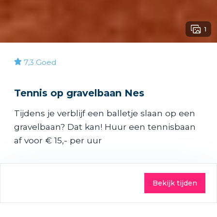
1
7,3
Goed
Tennis op gravelbaan Nes
Tijdens je verblijf een balletje slaan op een
gravelbaan? Dat kan! Huur een tennisbaan
af voor € 15,- per uur
Bekijk tijden
Praktisch