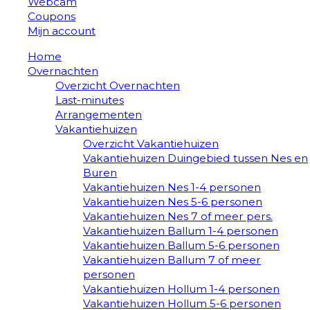
Webcam
Coupons
Mijn account
Home
Overnachten
Overzicht Overnachten
Last-minutes
Arrangementen
Vakantiehuizen
Overzicht Vakantiehuizen
Vakantiehuizen Duingebied tussen Nes en
Buren
Vakantiehuizen Nes 1-4 personen
Vakantiehuizen Nes 5-6 personen
Vakantiehuizen Nes 7 of meer pers.
Vakantiehuizen Ballum 1-4 personen
Vakantiehuizen Ballum 5-6 personen
Vakantiehuizen Ballum 7 of meer
personen
Vakantiehuizen Hollum 1-4 personen
Vakantiehuizen Hollum 5-6 personen