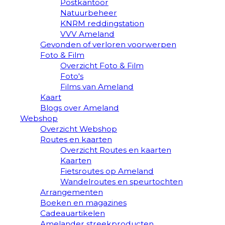
Postkantoor
Natuurbeheer
KNRM reddingstation
VVV Ameland
Gevonden of verloren voorwerpen
Foto & Film
Overzicht Foto & Film
Foto's
Films van Ameland
Kaart
Blogs over Ameland
Webshop
Overzicht Webshop
Routes en kaarten
Overzicht Routes en kaarten
Kaarten
Fietsroutes op Ameland
Wandelroutes en speurtochten
Arrangementen
Boeken en magazines
Cadeauartikelen
Amelander streekproducten