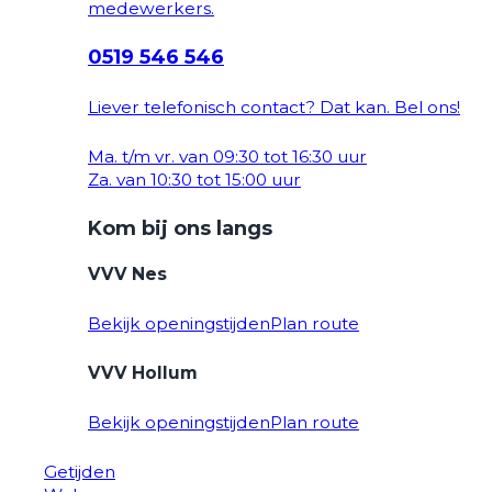
medewerkers.
0519 546 546
Liever telefonisch contact? Dat kan. Bel ons!
Ma. t/m vr. van 09:30 tot 16:30 uur
Za. van 10:30 tot 15:00 uur
Kom bij ons langs
VVV Nes
Bekijk openingstijden
Plan route
VVV Hollum
Bekijk openingstijden
Plan route
Getijden