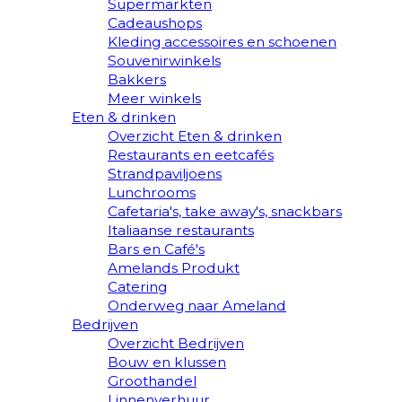
Supermarkten
Cadeaushops
Kleding accessoires en schoenen
Souvenirwinkels
Bakkers
Meer winkels
Eten & drinken
Overzicht Eten & drinken
Restaurants en eetcafés
Strandpaviljoens
Lunchrooms
Cafetaria's, take away's, snackbars
Italiaanse restaurants
Bars en Café's
Amelands Produkt
Catering
Onderweg naar Ameland
Bedrijven
Overzicht Bedrijven
Bouw en klussen
Groothandel
Linnenverhuur