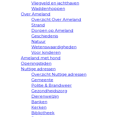
Vliegveld en jachthaven
Waddenhoppen
Over Ameland
Overzicht Over Ameland
Strand
Dorpen op Ameland
Geschiedenis
Natuur
Wetenswaardigheden
Voor kinderen
Ameland met hond
Openingstijden
Nuttige adressen
Overzicht Nuttige adressen
Gemeente
Politie & Brandweer
Gezondheidszorg
Dierenwelzijn
Banken
Kerken
Bibliotheek