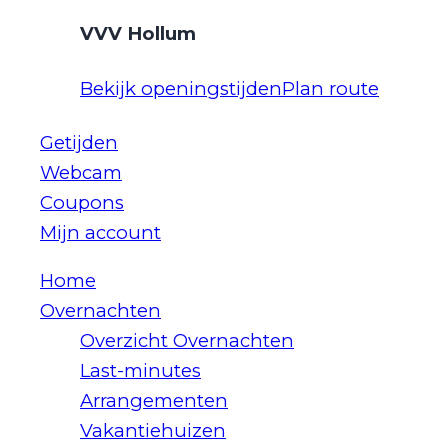
VVV Hollum
Bekijk openingstijden
Plan route
Getijden
Webcam
Coupons
Mijn account
Home
Overnachten
Overzicht Overnachten
Last-minutes
Arrangementen
Vakantiehuizen