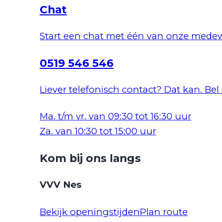
Chat
Start een chat met één van onze medew
0519 546 546
Liever telefonisch contact? Dat kan. Bel
Ma. t/m vr. van 09:30 tot 16:30 uur
Za. van 10:30 tot 15:00 uur
Kom bij ons langs
VVV Nes
Bekijk openingstijden
Plan route