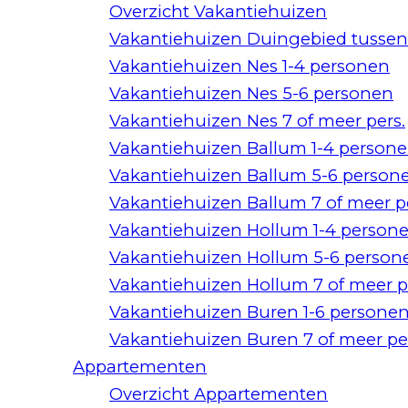
Overzicht Vakantiehuizen
Vakantiehuizen Duingebied tussen
Vakantiehuizen Nes 1-4 personen
Vakantiehuizen Nes 5-6 personen
Vakantiehuizen Nes 7 of meer pers.
Vakantiehuizen Ballum 1-4 person
Vakantiehuizen Ballum 5-6 person
Vakantiehuizen Ballum 7 of meer 
Vakantiehuizen Hollum 1-4 person
Vakantiehuizen Hollum 5-6 person
Vakantiehuizen Hollum 7 of meer 
Vakantiehuizen Buren 1-6 persone
Vakantiehuizen Buren 7 of meer p
Appartementen
Overzicht Appartementen