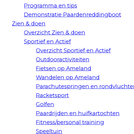
Programma en tips
Demonstratie Paardenreddingboot
Zien & doen
Overzicht Zien & doen
Sportief en Actief
Overzicht Sportief en Actief
Outdooractiviteiten
Fietsen op Ameland
Wandelen op Ameland
Parachutespringen en rondvluchte
Racketsport
Golfen
Paardrijden en huifkartochten
Fitness/personal training
Speeltuin