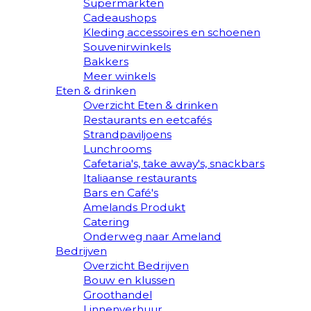
Supermarkten
Cadeaushops
Kleding accessoires en schoenen
Souvenirwinkels
Bakkers
Meer winkels
Eten & drinken
Overzicht Eten & drinken
Restaurants en eetcafés
Strandpaviljoens
Lunchrooms
Cafetaria's, take away's, snackbars
Italiaanse restaurants
Bars en Café's
Amelands Produkt
Catering
Onderweg naar Ameland
Bedrijven
Overzicht Bedrijven
Bouw en klussen
Groothandel
Linnenverhuur