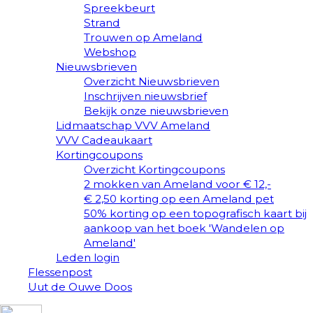
Spreekbeurt
Strand
Trouwen op Ameland
Webshop
Nieuwsbrieven
Overzicht Nieuwsbrieven
Inschrijven nieuwsbrief
Bekijk onze nieuwsbrieven
Lidmaatschap VVV Ameland
VVV Cadeaukaart
Kortingcoupons
Overzicht Kortingcoupons
2 mokken van Ameland voor € 12,-
€ 2,50 korting op een Ameland pet
50% korting op een topografisch kaart bij
aankoop van het boek 'Wandelen op
Ameland'
Leden login
Flessenpost
Uut de Ouwe Doos