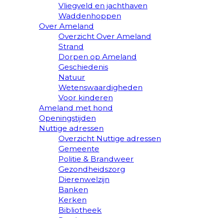
Vliegveld en jachthaven
Waddenhoppen
Over Ameland
Overzicht Over Ameland
Strand
Dorpen op Ameland
Geschiedenis
Natuur
Wetenswaardigheden
Voor kinderen
Ameland met hond
Openingstijden
Nuttige adressen
Overzicht Nuttige adressen
Gemeente
Politie & Brandweer
Gezondheidszorg
Dierenwelzijn
Banken
Kerken
Bibliotheek