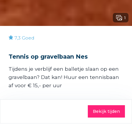
1
7,3
Goed
Tennis op gravelbaan Nes
Tijdens je verblijf een balletje slaan op een
gravelbaan? Dat kan! Huur een tennisbaan
af voor € 15,- per uur
Bekijk tijden
Praktisch