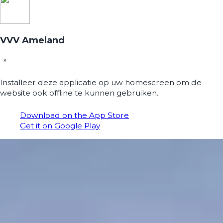
VVV Ameland
×
Installeer deze applicatie op uw homescreen om de
website ook offline te kunnen gebruiken.
Download on the App Store
Get it on Google Play