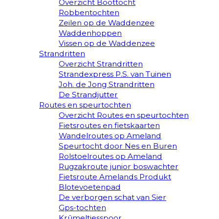
Overzicht Boottocht
Robbentochten
Zeilen op de Waddenzee
Waddenhoppen
Vissen op de Waddenzee
Strandritten
Overzicht Strandritten
Strandexpress P.S. van Tuinen
Joh. de Jong Strandritten
De Strandjutter
Routes en speurtochten
Overzicht Routes en speurtochten
Fietsroutes en fietskaarten
Wandelroutes op Ameland
Speurtocht door Nes en Buren
Rolstoelroutes op Ameland
Rugzakroute junior boswachter
Fietsroute Amelands Produkt
Blotevoetenpad
De verborgen schat van Sier
Gps-tochten
Krûmeltjesspoor