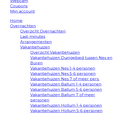
Webcam
Coupons
Mijn account
Home
Overnachten
Overzicht Overnachten
Last-minutes
Arrangementen
Vakantiehuizen
Overzicht Vakantiehuizen
Vakantiehuizen Duingebied tussen Nes en
Buren
Vakantiehuizen Nes 1-4 personen
Vakantiehuizen Nes 5-6 personen
Vakantiehuizen Nes 7 of meer pers.
Vakantiehuizen Ballum 1-4 personen
Vakantiehuizen Ballum 5-6 personen
Vakantiehuizen Ballum 7 of meer
personen
Vakantiehuizen Hollum 1-4 personen
Vakantiehuizen Hollum 5-6 personen