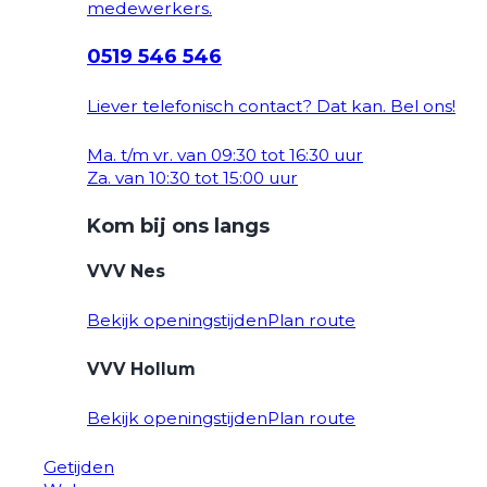
medewerkers.
0519 546 546
Liever telefonisch contact? Dat kan. Bel ons!
Ma. t/m vr. van 09:30 tot 16:30 uur
Za. van 10:30 tot 15:00 uur
Kom bij ons langs
VVV Nes
Bekijk openingstijden
Plan route
VVV Hollum
Bekijk openingstijden
Plan route
Getijden