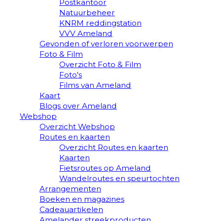
Postkantoor
Natuurbeheer
KNRM reddingstation
VVV Ameland
Gevonden of verloren voorwerpen
Foto & Film
Overzicht Foto & Film
Foto's
Films van Ameland
Kaart
Blogs over Ameland
Webshop
Overzicht Webshop
Routes en kaarten
Overzicht Routes en kaarten
Kaarten
Fietsroutes op Ameland
Wandelroutes en speurtochten
Arrangementen
Boeken en magazines
Cadeauartikelen
Amelander streekproducten