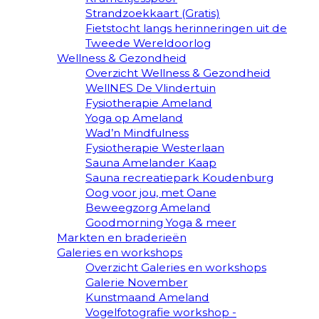
Strandzoekkaart (Gratis)
Fietstocht langs herinneringen uit de
Tweede Wereldoorlog
Wellness & Gezondheid
Overzicht Wellness & Gezondheid
WellNES De Vlindertuin
Fysiotherapie Ameland
Yoga op Ameland
Wad’n Mindfulness
Fysiotherapie Westerlaan
Sauna Amelander Kaap
Sauna recreatiepark Koudenburg
Oog voor jou, met Oane
Beweegzorg Ameland
Goodmorning Yoga & meer
Markten en braderieën
Galeries en workshops
Overzicht Galeries en workshops
Galerie November
Kunstmaand Ameland
Vogelfotografie workshop -