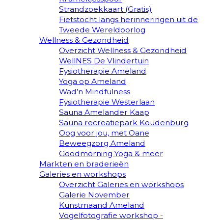
Strandzoekkaart (Gratis)
Fietstocht langs herinneringen uit de
Tweede Wereldoorlog
Wellness & Gezondheid
Overzicht Wellness & Gezondheid
WellNES De Vlindertuin
Fysiotherapie Ameland
Yoga op Ameland
Wad’n Mindfulness
Fysiotherapie Westerlaan
Sauna Amelander Kaap
Sauna recreatiepark Koudenburg
Oog voor jou, met Oane
Beweegzorg Ameland
Goodmorning Yoga & meer
Markten en braderieën
Galeries en workshops
Overzicht Galeries en workshops
Galerie November
Kunstmaand Ameland
Vogelfotografie workshop -