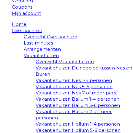
Webcam
Coupons
Mijn account
Home
Overnachten
Overzicht Overnachten
Last-minutes
Arrangementen
Vakantiehuizen
Overzicht Vakantiehuizen
Vakantiehuizen Duingebied tussen Nes en
Buren
Vakantiehuizen Nes 1-4 personen
Vakantiehuizen Nes 5-6 personen
Vakantiehuizen Nes 7 of meer pers.
Vakantiehuizen Ballum 1-4 personen
Vakantiehuizen Ballum 5-6 personen
Vakantiehuizen Ballum 7 of meer
personen
Vakantiehuizen Hollum 1-4 personen
Vakantiehuizen Hollum 5-6 personen