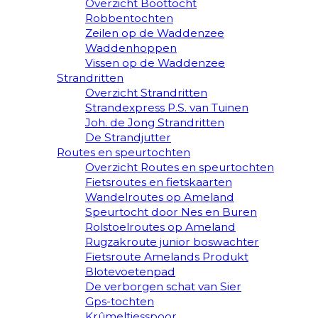
Overzicht Boottocht
Robbentochten
Zeilen op de Waddenzee
Waddenhoppen
Vissen op de Waddenzee
Strandritten
Overzicht Strandritten
Strandexpress P.S. van Tuinen
Joh. de Jong Strandritten
De Strandjutter
Routes en speurtochten
Overzicht Routes en speurtochten
Fietsroutes en fietskaarten
Wandelroutes op Ameland
Speurtocht door Nes en Buren
Rolstoelroutes op Ameland
Rugzakroute junior boswachter
Fietsroute Amelands Produkt
Blotevoetenpad
De verborgen schat van Sier
Gps-tochten
Krûmeltjesspoor