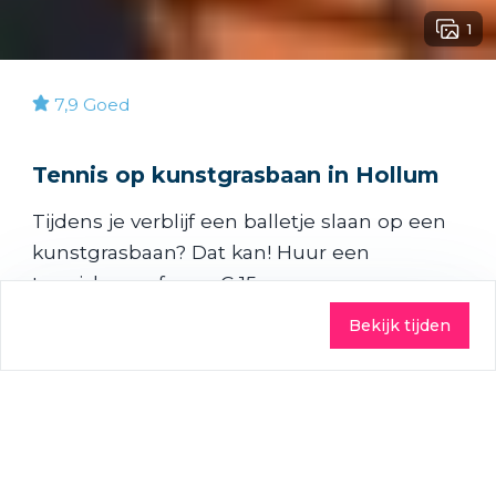
1
7,9
Goed
Tennis op kunstgrasbaan in Hollum
Tijdens je verblijf een balletje slaan op een
kunstgrasbaan? Dat kan! Huur een
tennisbaan af voor € 15 per uur
Bekijk tijden
Praktisch
2 tot 4 personen