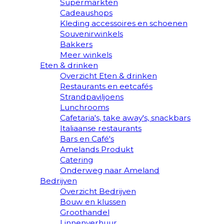
Supermarkten
Cadeaushops
Kleding accessoires en schoenen
Souvenirwinkels
Bakkers
Meer winkels
Eten & drinken
Overzicht Eten & drinken
Restaurants en eetcafés
Strandpaviljoens
Lunchrooms
Cafetaria's, take away's, snackbars
Italiaanse restaurants
Bars en Café's
Amelands Produkt
Catering
Onderweg naar Ameland
Bedrijven
Overzicht Bedrijven
Bouw en klussen
Groothandel
Linnenverhuur