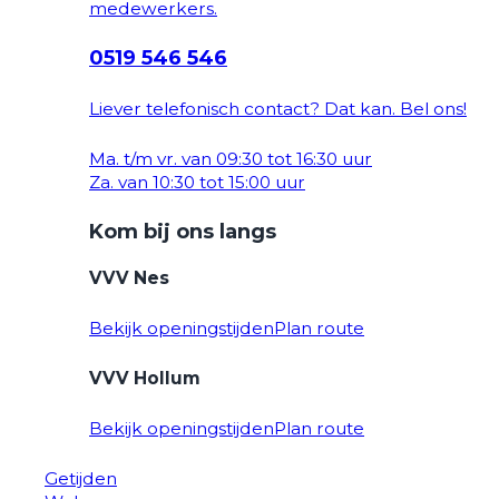
medewerkers.
0519 546 546
Liever telefonisch contact? Dat kan. Bel ons!
Ma. t/m vr. van 09:30 tot 16:30 uur
Za. van 10:30 tot 15:00 uur
Kom bij ons langs
VVV Nes
Bekijk openingstijden
Plan route
VVV Hollum
Bekijk openingstijden
Plan route
Getijden