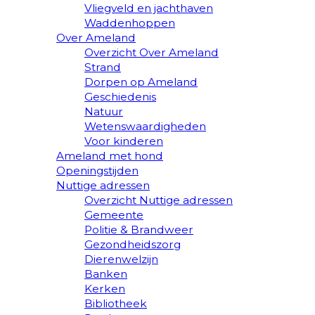
Vliegveld en jachthaven
Waddenhoppen
Over Ameland
Overzicht Over Ameland
Strand
Dorpen op Ameland
Geschiedenis
Natuur
Wetenswaardigheden
Voor kinderen
Ameland met hond
Openingstijden
Nuttige adressen
Overzicht Nuttige adressen
Gemeente
Politie & Brandweer
Gezondheidszorg
Dierenwelzijn
Banken
Kerken
Bibliotheek