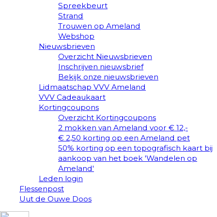
Spreekbeurt
Strand
Trouwen op Ameland
Webshop
Nieuwsbrieven
Overzicht Nieuwsbrieven
Inschrijven nieuwsbrief
Bekijk onze nieuwsbrieven
Lidmaatschap VVV Ameland
VVV Cadeaukaart
Kortingcoupons
Overzicht Kortingcoupons
2 mokken van Ameland voor € 12,-
€ 2,50 korting op een Ameland pet
50% korting op een topografisch kaart bij
aankoop van het boek 'Wandelen op
Ameland'
Leden login
Flessenpost
Uut de Ouwe Doos