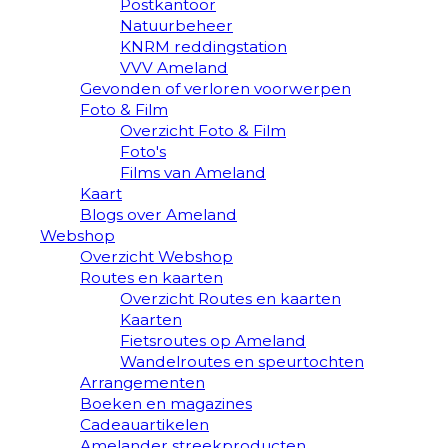
Postkantoor
Natuurbeheer
KNRM reddingstation
VVV Ameland
Gevonden of verloren voorwerpen
Foto & Film
Overzicht Foto & Film
Foto's
Films van Ameland
Kaart
Blogs over Ameland
Webshop
Overzicht Webshop
Routes en kaarten
Overzicht Routes en kaarten
Kaarten
Fietsroutes op Ameland
Wandelroutes en speurtochten
Arrangementen
Boeken en magazines
Cadeauartikelen
Amelander streekproducten