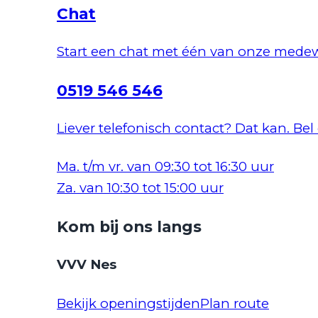
Chat
Start een chat met één van onze medew
0519 546 546
Liever telefonisch contact? Dat kan. Bel
Ma. t/m vr. van 09:30 tot 16:30 uur
Za. van 10:30 tot 15:00 uur
Kom bij ons langs
VVV Nes
Bekijk openingstijden
Plan route