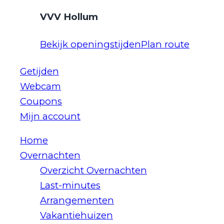
VVV Hollum
Bekijk openingstijden
Plan route
Getijden
Webcam
Coupons
Mijn account
Home
Overnachten
Overzicht Overnachten
Last-minutes
Arrangementen
Vakantiehuizen