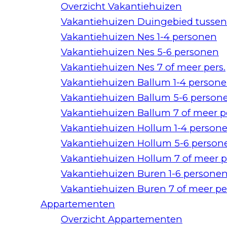
Overzicht Vakantiehuizen
Vakantiehuizen Duingebied tussen
Vakantiehuizen Nes 1-4 personen
Vakantiehuizen Nes 5-6 personen
Vakantiehuizen Nes 7 of meer pers.
Vakantiehuizen Ballum 1-4 person
Vakantiehuizen Ballum 5-6 person
Vakantiehuizen Ballum 7 of meer 
Vakantiehuizen Hollum 1-4 person
Vakantiehuizen Hollum 5-6 person
Vakantiehuizen Hollum 7 of meer 
Vakantiehuizen Buren 1-6 persone
Vakantiehuizen Buren 7 of meer p
Appartementen
Overzicht Appartementen