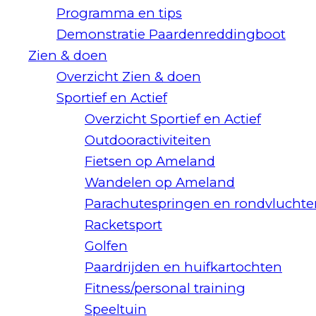
Programma en tips
Demonstratie Paardenreddingboot
Zien & doen
Overzicht Zien & doen
Sportief en Actief
Overzicht Sportief en Actief
Outdooractiviteiten
Fietsen op Ameland
Wandelen op Ameland
Parachutespringen en rondvluchte
Racketsport
Golfen
Paardrijden en huifkartochten
Fitness/personal training
Speeltuin