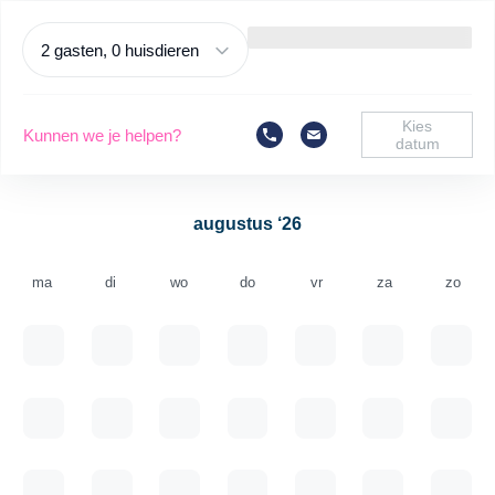
2 gasten, 0 huisdieren
Kies
Kunnen we je helpen?
datum
augustus ‘26
ma
di
wo
do
vr
za
zo