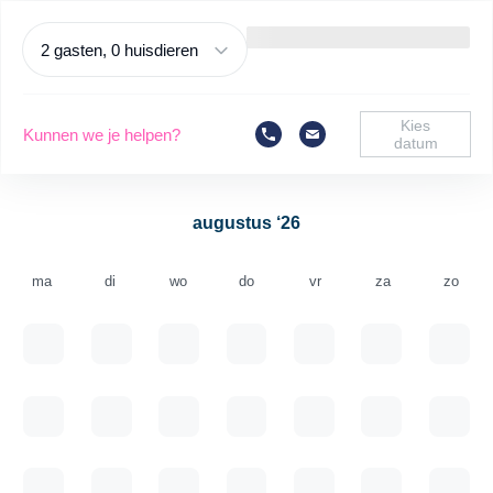
2 gasten, 0 huisdieren
Kies
Kunnen we je helpen?
datum
augustus ‘26
ma
di
wo
do
vr
za
zo