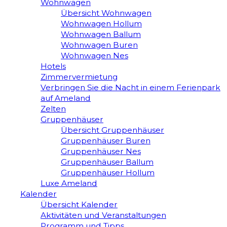
Wohnwagen
Übersicht Wohnwagen
Wohnwagen Hollum
Wohnwagen Ballum
Wohnwagen Buren
Wohnwagen Nes
Hotels
Zimmervermietung
Verbringen Sie die Nacht in einem Ferienpark
auf Ameland
Zelten
Gruppenhäuser
Übersicht Gruppenhäuser
Gruppenhäuser Buren
Gruppenhäuser Nes
Gruppenhäuser Ballum
Gruppenhäuser Hollum
Luxe Ameland
Kalender
Übersicht Kalender
Aktivitäten und Veranstaltungen
Programm und Tipps