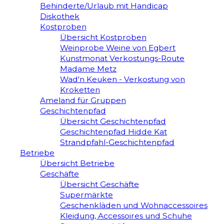
Behinderte/Urlaub mit Handicap
Diskothek
Kostproben
Übersicht Kostproben
Weinprobe Weine von Egbert
Kunstmonat Verkostungs-Route
Madame Metz
Wad'n Keuken - Verkostung von
Kroketten
Ameland für Gruppen
Geschichtenpfad
Übersicht Geschichtenpfad
Geschichtenpfad Hidde Kat
Strandpfahl-Geschichtenpfad
Betriebe
Übersicht Betriebe
Geschäfte
Übersicht Geschäfte
Supermärkte
Geschenkläden und Wohnaccessoires
Kleidung, Accessoires und Schuhe