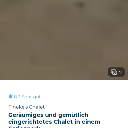
9
8,3
Sehr gut
Tineke's Chalet
Geräumiges und gemütlich
eingerichtetes Chalet in einem