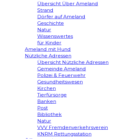
Übersicht Über Ameland
Strand
Dörfer auf Ameland
Geschichte
Natur
Wissenswertes
für Kinder
Ameland mit Hund
Nützliche Adressen
Übersicht Nützliche Adressen
Gemeinde Ameland
Polizei & Feuerwehr
Gesundheitswesen
Kirchen
Tierfürsorge
Banken
Post
Bibliothek
Natur
VVV Fremdenverkehrsverein
KNRM Rettungsstation