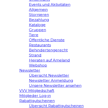
Events und Aktivitäten
Allgemein
Stornieren
Bezahlung
Kataloge
Gruppen
Tiere
Öffentliche Dienste
Restaurants
Behindertengerecht
Strand
Heiraten auf Ameland
Webshop
Newsletter
Übersicht Newsletter
Newsletter Anmeldung
Unsere Newsletter ansehen
VVV Mitgliedschaft
Mitglieder Log-in
Rabattgutscheinen
Übersicht Rabattgutscheinen