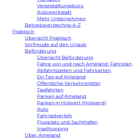
Veranstaltungsbüro
Autowerkstatt
Mehr Unternehmen
Betriebsverzeichnis A-Z
Praktisch
Übersicht Praktisch
Vorfreude auf den Urlaub
Beförderung
Übersicht Beförderung
Fähre von und nach Ameland: Fahrplan,
Abfahrtszeiten und Fahrkarten
Ein Tag auf Ameland
Öffentliche Verkehrsmittel
Taxifahrten
Parken auf Ameland
Parken in Holwert (Holwerd)
Auto
Fahrradverleih
Flugplatz und Jachthafen
Inselhopping
Über Ameland