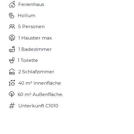
Ferienhaus
Hollum
5 Personen
1 Haustier max.
1 Badezimmer
1 Toilette
2 Schlafzimmer
40 m² Innenfläche
60 m² Außenfläche.
Unterkunft C1010