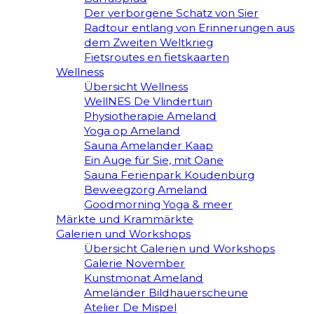
Der verborgene Schatz von Sier
Radtour entlang von Erinnerungen aus
dem Zweiten Weltkrieg
Fietsroutes en fietskaarten
Wellness
Übersicht Wellness
WellNES De Vlindertuin
Physiotherapie Ameland
Yoga op Ameland
Sauna Amelander Kaap
Ein Auge für Sie, mit Oane
Sauna Ferienpark Koudenburg
Beweegzorg Ameland
Goodmorning Yoga & meer
Märkte und Krammärkte
Galerien und Workshops
Übersicht Galerien und Workshops
Galerie November
Kunstmonat Ameland
Ameländer Bildhauerscheune
Atelier De Mispel