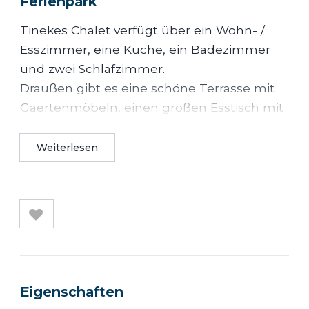
Ferienpark
Tinekes Chalet verfügt über ein Wohn- /
Esszimmer, eine Küche, ein Badezimmer
und zwei Schlafzimmer.
Draußen gibt es eine schöne Terrasse mit
Gaertenmöbeln, einen großen Esstisch mit
bequemen Stühlen und zwei Liegen.
Im Schuppen stehen Ihnen zwei Fahrräder
Weiterlesen
zur Verfügung.
Eigenschaften