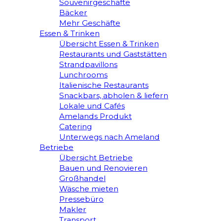
Souvenirgeschäfte
Bäcker
Mehr Geschäfte
Essen & Trinken
Übersicht Essen & Trinken
Restaurants und Gaststätten
Strandpavillons
Lunchrooms
Italienische Restaurants
Snackbars, abholen & liefern
Lokale und Cafés
Amelands Produkt
Catering
Unterwegs nach Ameland
Betriebe
Übersicht Betriebe
Bauen und Renovieren
Großhandel
Wäsche mieten
Pressebüro
Makler
Transport