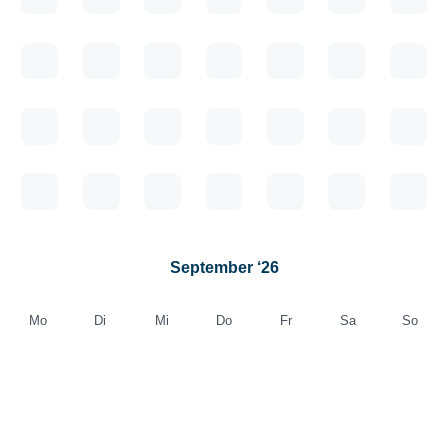
September ‘26
Mo
Di
Mi
Do
Fr
Sa
So