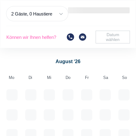
2 Gäste, 0 Haustiere
Datum
Können wir Ihnen helfen?
wählen
August ‘26
Mo
Di
Mi
Do
Fr
Sa
So