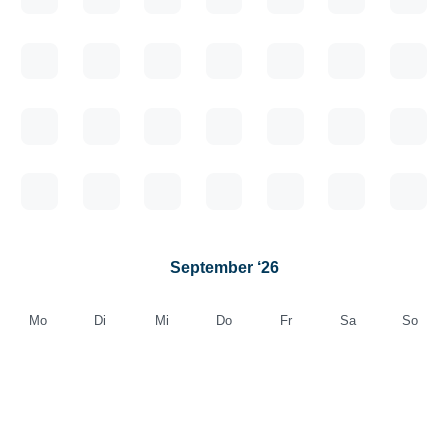
September ‘26
Mo
Di
Mi
Do
Fr
Sa
So