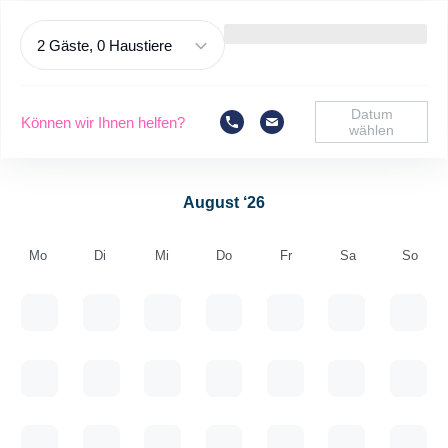
2 Gäste, 0 Haustiere
Datum
Können wir Ihnen helfen?
wählen
August ‘26
Mo
Di
Mi
Do
Fr
Sa
So