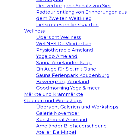
Der verborgene Schatz von Sier
Radtour entlang von Erinnerungen aus
dem Zweiten Weltkrieg
Fietsroutes en fietskaarten
Wellness
Übersicht Wellness
WellNES De Vlindertuin
Physiotherapie Ameland
Yoga op Ameland
Sauna Amelander Kaap
Ein Auge für Sie, mit Oane
Sauna Ferienpark Koudenburg
Beweegzorg Ameland
Goodmorning Yoga & meer
Märkte und Krammärkte
Galerien und Workshops
Übersicht Galerien und Workshops
Galerie November
Kunstmonat Ameland
Ameländer Bildhauerscheune
Atelier De Mispel