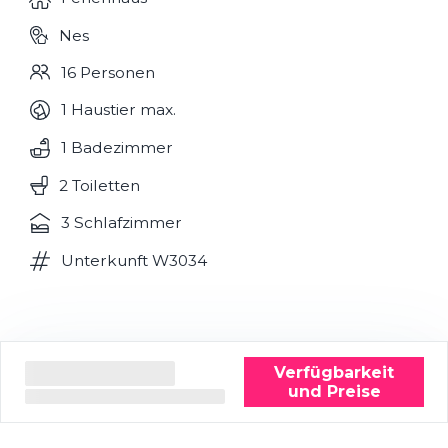
Nes
16 Personen
1 Haustier max.
1 Badezimmer
2 Toiletten
3 Schlafzimmer
Unterkunft W3034
Verfügbarkeit
und Preise