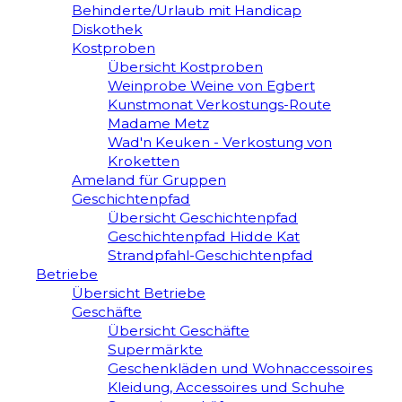
Behinderte/Urlaub mit Handicap
Diskothek
Kostproben
Übersicht Kostproben
Weinprobe Weine von Egbert
Kunstmonat Verkostungs-Route
Madame Metz
Wad'n Keuken - Verkostung von
Kroketten
Ameland für Gruppen
Geschichtenpfad
Übersicht Geschichtenpfad
Geschichtenpfad Hidde Kat
Strandpfahl-Geschichtenpfad
Betriebe
Übersicht Betriebe
Geschäfte
Übersicht Geschäfte
Supermärkte
Geschenkläden und Wohnaccessoires
Kleidung, Accessoires und Schuhe