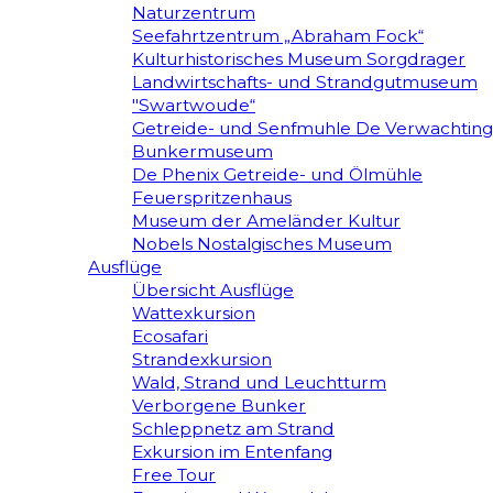
Naturzentrum
Seefahrtzentrum „Abraham Fock“
Kulturhistorisches Museum Sorgdrager
Landwirtschafts- und Strandgutmuseum
"Swartwoude“
Getreide- und Senfmuhle De Verwachting
Bunkermuseum
De Phenix Getreide- und Ölmühle
Feuerspritzenhaus
Museum der Ameländer Kultur
Nobels Nostalgisches Museum
Ausflüge
Übersicht Ausflüge
Wattexkursion
Ecosafari
Strandexkursion
Wald, Strand und Leuchtturm
Verborgene Bunker
Schleppnetz am Strand
Exkursion im Entenfang
Free Tour