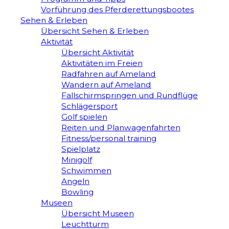
Vorführung des Pferderettungsbootes
Sehen & Erleben
Übersicht Sehen & Erleben
Aktivität
Übersicht Aktivität
Aktivitäten im Freien
Radfahren auf Ameland
Wandern auf Ameland
Fallschirmspringen und Rundflüge
Schlägersport
Golf spielen
Reiten und Planwagenfahrten
Fitness/personal training
Spielplatz
Minigolf
Schwimmen
Angeln
Bowling
Museen
Übersicht Museen
Leuchtturm