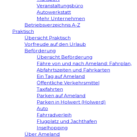
Veranstaltungsbüro
Autowerkstatt
Mehr Unternehmen
Betriebsverzeichnis A-Z
Praktisch
Übersicht Praktisch
Vorfreude auf den Urlaub
Beförderung
Übersicht Beförderung
Fähre von und nach Ameland: Fahrplan,
Abfahrtszeiten und Fahrkarten
Ein Tag auf Ameland
Öffentliche Verkehrsmittel
Taxifahrten
Parken auf Ameland
Parken in Holwert (Holwerd)
Auto
Fahrradverleih
Flugplatz und Jachthafen
Inselhopping
Über Ameland