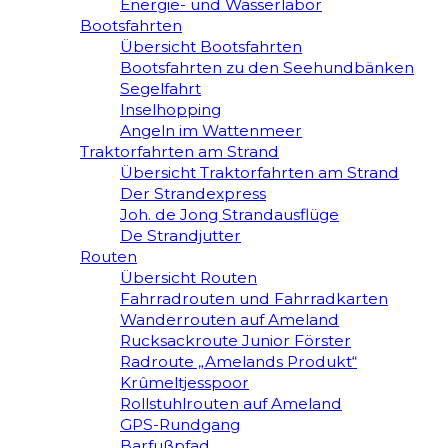
Energie- und Wasserlabor
Bootsfahrten
Übersicht Bootsfahrten
Bootsfahrten zu den Seehundbänken
Segelfahrt
Inselhopping
Angeln im Wattenmeer
Traktorfahrten am Strand
Übersicht Traktorfahrten am Strand
Der Strandexpress
Joh. de Jong Strandausflüge
De Strandjutter
Routen
Übersicht Routen
Fahrradrouten und Fahrradkarten
Wanderrouten auf Ameland
Rucksackroute Junior Förster
Radroute „Amelands Produkt“
Krûmeltjesspoor
Rollstuhlrouten auf Ameland
GPS-Rundgang
Barfußpfad