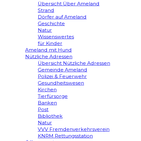
Übersicht Über Ameland
Strand
Dörfer auf Ameland
Geschichte
Natur
Wissenswertes
für Kinder
Ameland mit Hund
Nützliche Adressen
Übersicht Nützliche Adressen
Gemeinde Ameland
Polizei & Feuerwehr
Gesundheitswesen
Kirchen
Tierfürsorge
Banken
Post
Bibliothek
Natur
VVV Fremdenverkehrsverein
KNRM Rettungsstation