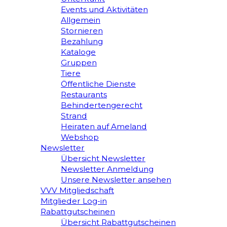
Events und Aktivitäten
Allgemein
Stornieren
Bezahlung
Kataloge
Gruppen
Tiere
Öffentliche Dienste
Restaurants
Behindertengerecht
Strand
Heiraten auf Ameland
Webshop
Newsletter
Übersicht Newsletter
Newsletter Anmeldung
Unsere Newsletter ansehen
VVV Mitgliedschaft
Mitglieder Log-in
Rabattgutscheinen
Übersicht Rabattgutscheinen