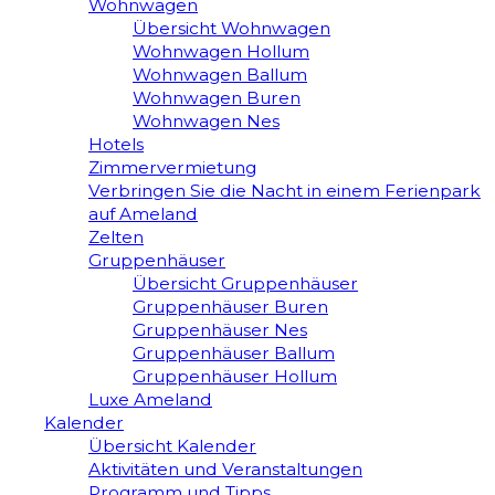
Wohnwagen
Übersicht Wohnwagen
Wohnwagen Hollum
Wohnwagen Ballum
Wohnwagen Buren
Wohnwagen Nes
Hotels
Zimmervermietung
Verbringen Sie die Nacht in einem Ferienpark
auf Ameland
Zelten
Gruppenhäuser
Übersicht Gruppenhäuser
Gruppenhäuser Buren
Gruppenhäuser Nes
Gruppenhäuser Ballum
Gruppenhäuser Hollum
Luxe Ameland
Kalender
Übersicht Kalender
Aktivitäten und Veranstaltungen
Programm und Tipps