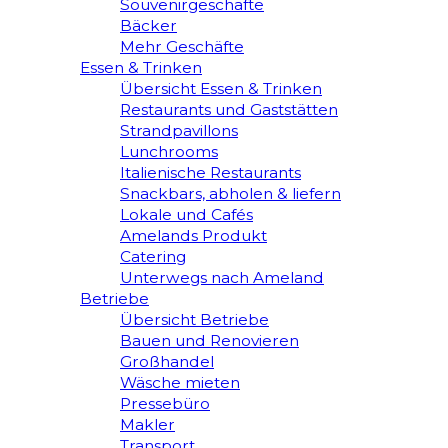
Souvenirgeschäfte
Bäcker
Mehr Geschäfte
Essen & Trinken
Übersicht Essen & Trinken
Restaurants und Gaststätten
Strandpavillons
Lunchrooms
Italienische Restaurants
Snackbars, abholen & liefern
Lokale und Cafés
Amelands Produkt
Catering
Unterwegs nach Ameland
Betriebe
Übersicht Betriebe
Bauen und Renovieren
Großhandel
Wäsche mieten
Pressebüro
Makler
Transport