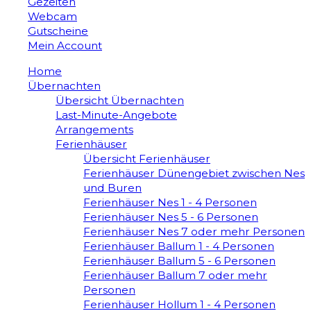
Gezeiten
Webcam
Gutscheine
Mein Account
Home
Übernachten
Übersicht Übernachten
Last-Minute-Angebote
Arrangements
Ferienhäuser
Übersicht Ferienhäuser
Ferienhäuser Dünengebiet zwischen Nes
und Buren
Ferienhäuser Nes 1 - 4 Personen
Ferienhäuser Nes 5 - 6 Personen
Ferienhäuser Nes 7 oder mehr Personen
Ferienhäuser Ballum 1 - 4 Personen
Ferienhäuser Ballum 5 - 6 Personen
Ferienhäuser Ballum 7 oder mehr
Personen
Ferienhäuser Hollum 1 - 4 Personen