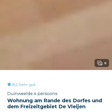
8
8,5
Sehr gut
Duinweelde 4 persoons
Wohnung am Rande des Dorfes und
dem Freizeitgebiet De Vleijen