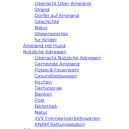
Übersicht Über Ameland
Strand
Dörfer auf Ameland
Geschichte
Natur
Wissenswertes
für Kinder
Ameland mit Hund
Nützliche Adressen
Übersicht Nützliche Adressen
Gemeinde Ameland
Polizei & Feuerwehr
Gesundheitswesen
Kirchen
Tierfürsorge
Banken
Post
Bibliothek
Natur
VVV Fremdenverkehrsverein
KNRM Rettungsstation