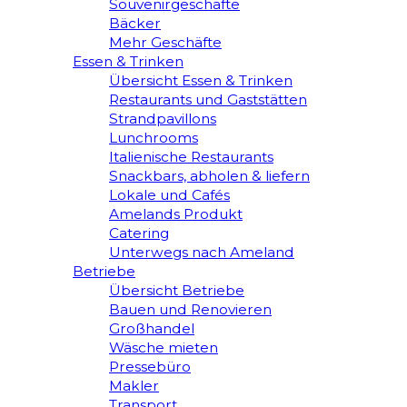
Souvenirgeschäfte
Bäcker
Mehr Geschäfte
Essen & Trinken
Übersicht Essen & Trinken
Restaurants und Gaststätten
Strandpavillons
Lunchrooms
Italienische Restaurants
Snackbars, abholen & liefern
Lokale und Cafés
Amelands Produkt
Catering
Unterwegs nach Ameland
Betriebe
Übersicht Betriebe
Bauen und Renovieren
Großhandel
Wäsche mieten
Pressebüro
Makler
Transport