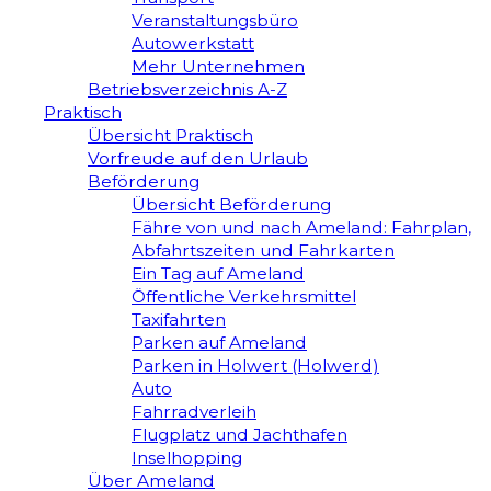
Veranstaltungsbüro
Autowerkstatt
Mehr Unternehmen
Betriebsverzeichnis A-Z
Praktisch
Übersicht Praktisch
Vorfreude auf den Urlaub
Beförderung
Übersicht Beförderung
Fähre von und nach Ameland: Fahrplan,
Abfahrtszeiten und Fahrkarten
Ein Tag auf Ameland
Öffentliche Verkehrsmittel
Taxifahrten
Parken auf Ameland
Parken in Holwert (Holwerd)
Auto
Fahrradverleih
Flugplatz und Jachthafen
Inselhopping
Über Ameland