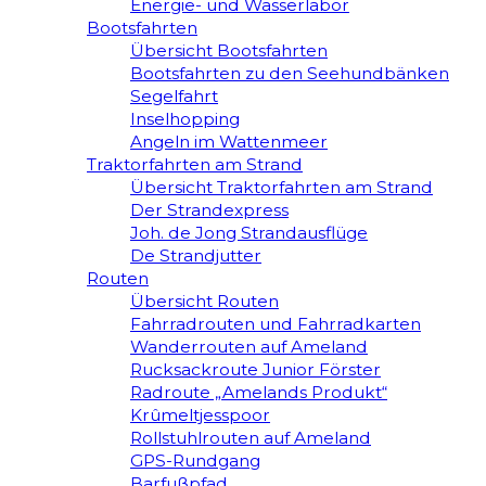
Energie- und Wasserlabor
Bootsfahrten
Übersicht Bootsfahrten
Bootsfahrten zu den Seehundbänken
Segelfahrt
Inselhopping
Angeln im Wattenmeer
Traktorfahrten am Strand
Übersicht Traktorfahrten am Strand
Der Strandexpress
Joh. de Jong Strandausflüge
De Strandjutter
Routen
Übersicht Routen
Fahrradrouten und Fahrradkarten
Wanderrouten auf Ameland
Rucksackroute Junior Förster
Radroute „Amelands Produkt“
Krûmeltjesspoor
Rollstuhlrouten auf Ameland
GPS-Rundgang
Barfußpfad