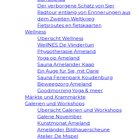
Der verborgene Schatz von Sier
Radtour entlang von Erinnerungen aus
dem Zweiten Weltkrieg
Fietsroutes en fietskaarten
Wellness
Übersicht Wellness
WellNES De Vlindertuin
Physiotherapie Ameland
Yoga op Ameland
Sauna Amelander Kaap
Ein Auge für Sie, mit Oane
Sauna Ferienpark Koudenburg
Beweegzorg Ameland
Goodmorning Yoga & meer
Märkte und Krammärkte
Galerien und Workshops
Übersicht Galerien und Workshops
Galerie November
Kunstmonat Ameland
Ameländer Bildhauerscheune
Atelier De Mispel