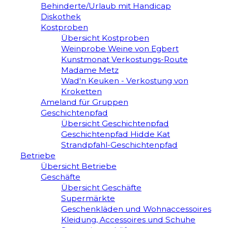
Behinderte/Urlaub mit Handicap
Diskothek
Kostproben
Übersicht Kostproben
Weinprobe Weine von Egbert
Kunstmonat Verkostungs-Route
Madame Metz
Wad'n Keuken - Verkostung von
Kroketten
Ameland für Gruppen
Geschichtenpfad
Übersicht Geschichtenpfad
Geschichtenpfad Hidde Kat
Strandpfahl-Geschichtenpfad
Betriebe
Übersicht Betriebe
Geschäfte
Übersicht Geschäfte
Supermärkte
Geschenkläden und Wohnaccessoires
Kleidung, Accessoires und Schuhe