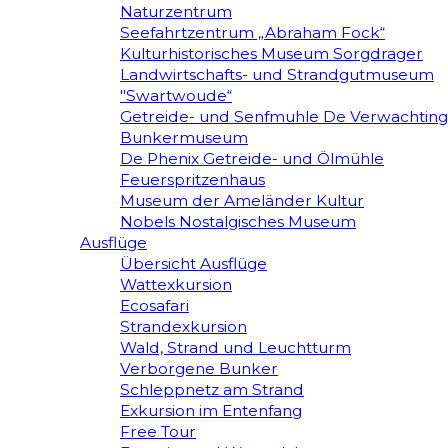
Naturzentrum
Seefahrtzentrum „Abraham Fock“
Kulturhistorisches Museum Sorgdrager
Landwirtschafts- und Strandgutmuseum
"Swartwoude“
Getreide- und Senfmuhle De Verwachting
Bunkermuseum
De Phenix Getreide- und Ölmühle
Feuerspritzenhaus
Museum der Ameländer Kultur
Nobels Nostalgisches Museum
Ausflüge
Übersicht Ausflüge
Wattexkursion
Ecosafari
Strandexkursion
Wald, Strand und Leuchtturm
Verborgene Bunker
Schleppnetz am Strand
Exkursion im Entenfang
Free Tour