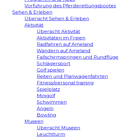
Vorführung des Pferderettungsbootes
Sehen & Erleben
Übersicht Sehen & Erleben
Aktivität
Übersicht Aktivität
Aktivitäten im Freien
Radfahren auf Ameland
Wandern auf Ameland
Fallschirmspringen und Rundflüge
Schlägersport
Golf spielen
Reiten und Planwagenfahrten
Fitness/personal training
Spielplatz
Minigolf
Schwimmen
Angeln
Bowling
Museen
Übersicht Museen
Leuchtturm