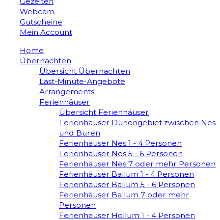
Gezeiten
Webcam
Gutscheine
Mein Account
Home
Übernachten
Übersicht Übernachten
Last-Minute-Angebote
Arrangements
Ferienhäuser
Übersicht Ferienhäuser
Ferienhäuser Dünengebiet zwischen Nes
und Buren
Ferienhäuser Nes 1 - 4 Personen
Ferienhäuser Nes 5 - 6 Personen
Ferienhäuser Nes 7 oder mehr Personen
Ferienhäuser Ballum 1 - 4 Personen
Ferienhäuser Ballum 5 - 6 Personen
Ferienhäuser Ballum 7 oder mehr
Personen
Ferienhäuser Hollum 1 - 4 Personen