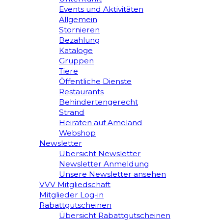
Events und Aktivitäten
Allgemein
Stornieren
Bezahlung
Kataloge
Gruppen
Tiere
Öffentliche Dienste
Restaurants
Behindertengerecht
Strand
Heiraten auf Ameland
Webshop
Newsletter
Übersicht Newsletter
Newsletter Anmeldung
Unsere Newsletter ansehen
VVV Mitgliedschaft
Mitglieder Log-in
Rabattgutscheinen
Übersicht Rabattgutscheinen