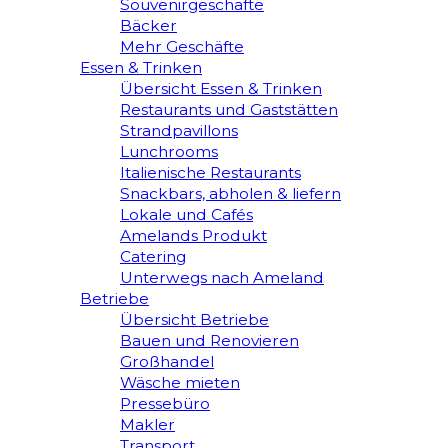
Souvenirgeschäfte
Bäcker
Mehr Geschäfte
Essen & Trinken
Übersicht Essen & Trinken
Restaurants und Gaststätten
Strandpavillons
Lunchrooms
Italienische Restaurants
Snackbars, abholen & liefern
Lokale und Cafés
Amelands Produkt
Catering
Unterwegs nach Ameland
Betriebe
Übersicht Betriebe
Bauen und Renovieren
Großhandel
Wäsche mieten
Pressebüro
Makler
Transport