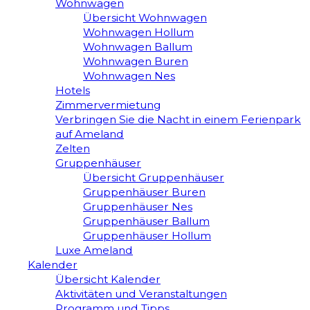
Wohnwagen
Übersicht Wohnwagen
Wohnwagen Hollum
Wohnwagen Ballum
Wohnwagen Buren
Wohnwagen Nes
Hotels
Zimmervermietung
Verbringen Sie die Nacht in einem Ferienpark
auf Ameland
Zelten
Gruppenhäuser
Übersicht Gruppenhäuser
Gruppenhäuser Buren
Gruppenhäuser Nes
Gruppenhäuser Ballum
Gruppenhäuser Hollum
Luxe Ameland
Kalender
Übersicht Kalender
Aktivitäten und Veranstaltungen
Programm und Tipps