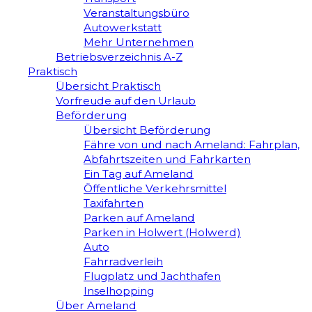
Veranstaltungsbüro
Autowerkstatt
Mehr Unternehmen
Betriebsverzeichnis A-Z
Praktisch
Übersicht Praktisch
Vorfreude auf den Urlaub
Beförderung
Übersicht Beförderung
Fähre von und nach Ameland: Fahrplan,
Abfahrtszeiten und Fahrkarten
Ein Tag auf Ameland
Öffentliche Verkehrsmittel
Taxifahrten
Parken auf Ameland
Parken in Holwert (Holwerd)
Auto
Fahrradverleih
Flugplatz und Jachthafen
Inselhopping
Über Ameland