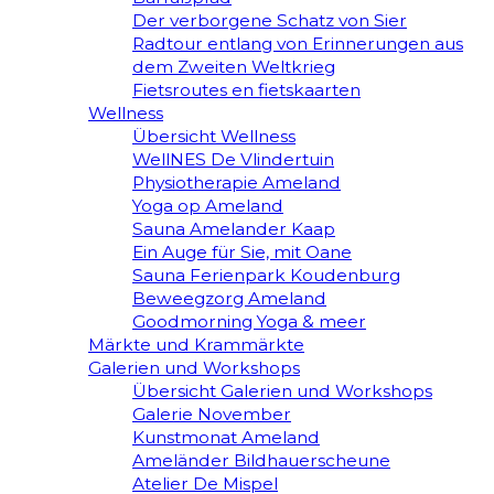
Der verborgene Schatz von Sier
Radtour entlang von Erinnerungen aus
dem Zweiten Weltkrieg
Fietsroutes en fietskaarten
Wellness
Übersicht Wellness
WellNES De Vlindertuin
Physiotherapie Ameland
Yoga op Ameland
Sauna Amelander Kaap
Ein Auge für Sie, mit Oane
Sauna Ferienpark Koudenburg
Beweegzorg Ameland
Goodmorning Yoga & meer
Märkte und Krammärkte
Galerien und Workshops
Übersicht Galerien und Workshops
Galerie November
Kunstmonat Ameland
Ameländer Bildhauerscheune
Atelier De Mispel