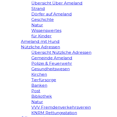
Übersicht Über Ameland
Strand
Dörfer auf Ameland
Geschichte
Natur
Wissenswertes
für Kinder
Ameland mit Hund
Nützliche Adressen
Übersicht Nützliche Adressen
Gemeinde Ameland
Polizei & Feuerwehr
Gesundheitswesen
Kirchen
Tierfürsorge
Banken
Post
Bibliothek
Natur
VVV Fremdenverkehrsverein
KNRM Rettungsstation