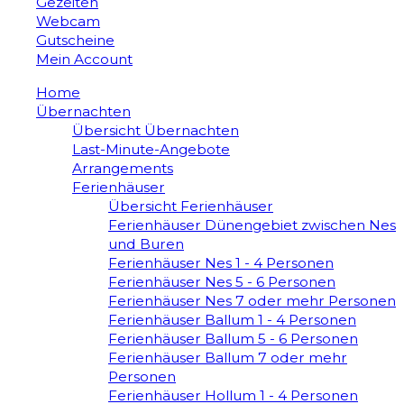
Gezeiten
Webcam
Gutscheine
Mein Account
Home
Übernachten
Übersicht Übernachten
Last-Minute-Angebote
Arrangements
Ferienhäuser
Übersicht Ferienhäuser
Ferienhäuser Dünengebiet zwischen Nes
und Buren
Ferienhäuser Nes 1 - 4 Personen
Ferienhäuser Nes 5 - 6 Personen
Ferienhäuser Nes 7 oder mehr Personen
Ferienhäuser Ballum 1 - 4 Personen
Ferienhäuser Ballum 5 - 6 Personen
Ferienhäuser Ballum 7 oder mehr
Personen
Ferienhäuser Hollum 1 - 4 Personen