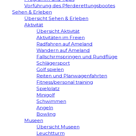
Vorführung des Pferderettungsbootes
Sehen & Erleben
Übersicht Sehen & Erleben
Aktivität
Übersicht Aktivität
Aktivitäten im Freien
Radfahren auf Ameland
Wandern auf Ameland
Fallschirmspringen und Rundflüge
Schlägersport
Golf spielen
Reiten und Planwagenfahrten
Fitness/personal training
Spielplatz
Minigolf
Schwimmen
Angeln
Bowling
Museen
Übersicht Museen
Leuchtturm