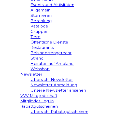
Events und Aktivitäten
Allgemein
Stornieren
Bezahlung
Kataloge
Gruppen
Tiere
Öffentliche Dienste
Restaurants
Behindertengerecht
Strand
Heiraten auf Ameland
Webshop
Newsletter
Übersicht Newsletter
Newsletter Anmeldung
Unsere Newsletter ansehen
VVV Mitgliedschaft
Mitglieder Log-in
Rabattgutscheinen
Übersicht Rabattgutscheinen