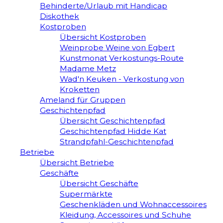
Behinderte/Urlaub mit Handicap
Diskothek
Kostproben
Übersicht Kostproben
Weinprobe Weine von Egbert
Kunstmonat Verkostungs-Route
Madame Metz
Wad'n Keuken - Verkostung von
Kroketten
Ameland für Gruppen
Geschichtenpfad
Übersicht Geschichtenpfad
Geschichtenpfad Hidde Kat
Strandpfahl-Geschichtenpfad
Betriebe
Übersicht Betriebe
Geschäfte
Übersicht Geschäfte
Supermärkte
Geschenkläden und Wohnaccessoires
Kleidung, Accessoires und Schuhe