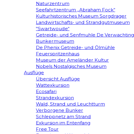
Naturzentrum
Seefahrtzentrum „Abraham Fock“
Kulturhistorisches Museum Sorgdrager
Landwirtschafts- und Strandgutmuseum
"Swartwoude“
Getreide- und Senfmuhle De Verwachting
Bunkermuseum
De Phenix Getreide- und Ölmühle
Feuerspritzenhaus
Museum der Ameländer Kultur
Nobels Nostalgisches Museum
Ausflüge
Übersicht Ausflüge
Wattexkursion
Ecosafari
Strandexkursion
Wald, Strand und Leuchtturm
Verborgene Bunker
Schleppnetz am Strand
Exkursion im Entenfang
Free Tour